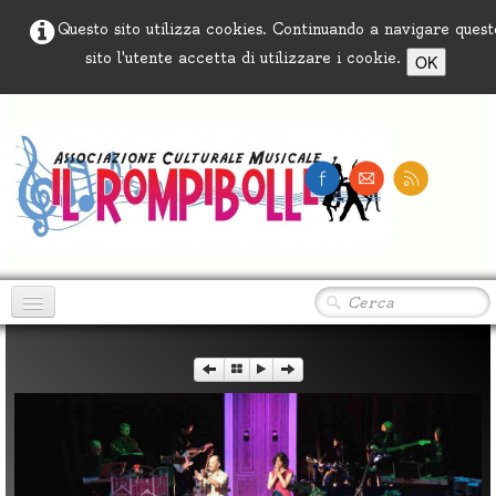
Questo sito utilizza cookies. Continuando a navigare quest
sito l'utente accetta di utilizzare i cookie.
OK
Home
Ciao Peppino
Associazione
Progetto sulla legalità